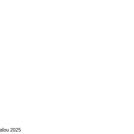
αΐου 2025