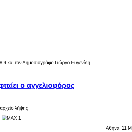
,9 και τον Δημοσιογράφο Γιώργο Ευγενίδη
φταίει ο αγγελιοφόρος
Αθήνα, 11 Μ