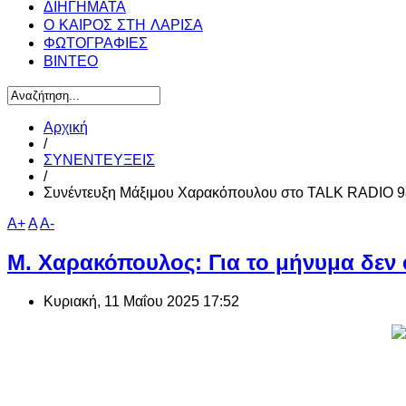
ΔΙΗΓΗΜΑΤΑ
Ο ΚΑΙΡΟΣ ΣΤΗ ΛΑΡΙΣΑ
ΦΩΤΟΓΡΑΦΙΕΣ
ΒΙΝΤΕΟ
Αρχική
/
ΣΥΝΕΝΤΕΥΞΕΙΣ
/
Συνέντευξη Μάξιμου Χαρακόπουλου στο TALK RADIO 98
A+
A
A-
Μ. Χαρακόπουλος: Για το μήνυμα δεν 
Κυριακή, 11 Μαΐου 2025 17:52