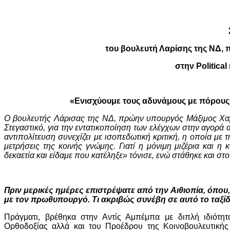
του βουλευτή Λαρίσης της ΝΔ
στην Politica
«Ενισχύουμε τους αδυνάμους με πόρους τ
Ο βουλευτής Λάρισας της ΝΔ, πρώην υπουργός Μάξιμος Χαρ
Στεγαστικό, για την εντατικοποίηση των ελέγχων στην αγορά 
αντιπολίτευση συνεχίζει με ισοπεδωτική κριτική, η οποία με 
μετρήσεις της κοινής γνώμης. Γιατί η μόνιμη μιζέρια και η
δεκαετία και είδαμε που κατέληξε» τόνισε, ενώ στάθηκε και στ
Πριν μερικές ημέρες επιστρέψατε από την Αιθιοπία, όπο
με τον πρωθυπουργό. Τι ακριβώς συνέβη σε αυτό το ταξίδ
Πράγματι, βρέθηκα στην Αντίς Αμπέμπα με διπλή ιδιότητ
Ορθοδοξίας αλλά και του Προέδρου της Κοινοβουλευτικής