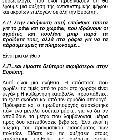
ευρωεκλογές που όλοι προδικάζουν ότι θα
έχουμε μια αύξηση της αντισυστημικής ψήφου
και ακραίων επιλογών σε όλη την Ευρώπη.
Λ.Π. Στην εκδήλωση αυτή ειπώθηκε τίποτα
για το ράφι και το χωράφι, που ιδρώνουν οι
αγρότες και πουλάνε μπιρ παρά τα
προϊόντα τους, αλλά στα ράφια για να τα
πάρουμε εμείς τα πληρώνουμε…
Είναι μια αλήθεια.
Λ.Π...και είμαστε δεύτεροι ακριβότεροι στην
Ευρώπη.
Αυτό είναι μια αλήθεια. Η απόσταση που
χωρίζει τις τιμές από το ράφι στο χωράφι είναι
μεγάλη. Η κυβέρνηση καταβάλλει προσπάθειες,
τα έχετε ακούσει και από τον αρμόδιο υπουργό.
Πρόσφατα και ο πρωθυπουργός επισκέφτηκε
πάλι ένα μεγάλο σούπερ μάρκετ για να δει αν
αποδίδουν τα μέτρα που λαμβάνονται, μέτρα
προς δυο κατευθύνσεις βεβαίως. Ένα είναι η
αύξηση του πραγματικού εισοδήματος των
πολιτών. Είδατε και τις αυξήσεις στους
κατώτατους μισθούς, τις αυξήσεις στους