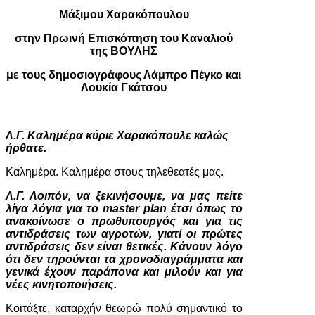
Μάξιμου Χαρακόπουλου
στην Πρωινή Επισκόπηση του Καναλιού
της ΒΟΥΛΗΣ
με τους δημοσιογράφους Λάμπρο Πέγκο και
Λουκία Γκάτσου
Λ.Γ. Καλημέρα κύριε Χαρακόπουλε καλώς
ήρθατε.
Καλημέρα. Καλημέρα στους τηλεθεατές μας.
Λ.Γ. Λοιπόν, να ξεκινήσουμε, να μας πείτε
λίγα λόγια για το master plan έτσι όπως το
ανακοίνωσε ο πρωθυπουργός και για τις
αντιδράσεις των αγροτών, γιατί οι πρώτες
αντιδράσεις δεν είναι θετικές. Κάνουν λόγο
ότι δεν τηρούνται τα χρονοδιαγράμματα και
γενικά έχουν παράπονα και μιλούν και για
νέες κινητοποιήσεις.
Κοιτάξτε, καταρχήν θεωρώ πολύ σημαντικό το