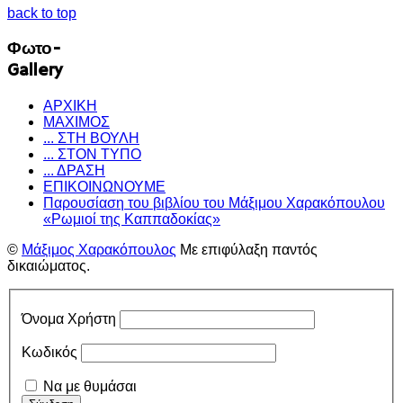
back to top
Φωτο-
Gallery
ΑΡΧΙΚΗ
ΜΑΧΙΜΟΣ
... ΣΤΗ ΒΟΥΛΗ
... ΣΤΟΝ ΤΥΠΟ
... ΔΡΑΣΗ
ΕΠΙΚΟΙΝΩΝΟΥΜΕ
Παρουσίαση του βιβλίου του Μάξιμου Χαρακόπουλου
«Ρωμιοί της Καππαδοκίας»
©
Μάξιμος Χαρακόπουλος
Με επιφύλαξη παντός
δικαιώματος.
Όνομα Χρήστη
Κωδικός
Να με θυμάσαι