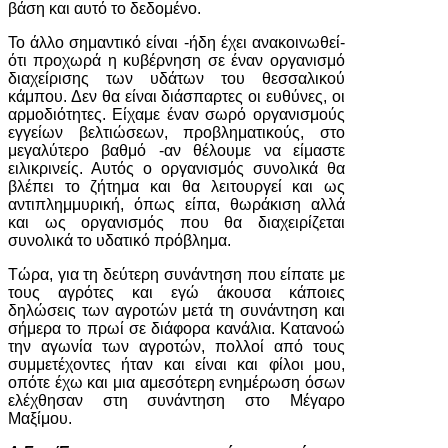
βάση και αυτό το δεδομένο.
Το άλλο σημαντικό είναι -ήδη έχει ανακοινωθεί-
ότι προχωρά η κυβέρνηση σε έναν οργανισμό
διαχείρισης των υδάτων του θεσσαλικού
κάμπου. Δεν θα είναι διάσπαρτες οι ευθύνες, οι
αρμοδιότητες. Είχαμε έναν σωρό οργανισμούς
εγγείων βελτιώσεων, προβληματικούς, στο
μεγαλύτερο βαθμό -αν θέλουμε να είμαστε
ειλικρινείς. Αυτός ο οργανισμός συνολικά θα
βλέπει το ζήτημα και θα λειτουργεί και ως
αντιπλημμυρική, όπως είπα, θωράκιση αλλά
και ως οργανισμός που θα διαχειρίζεται
συνολικά το υδατικό πρόβλημα.
Τώρα, για τη δεύτερη συνάντηση που είπατε με
τους αγρότες και εγώ άκουσα κάποιες
δηλώσεις των αγροτών μετά τη συνάντηση και
σήμερα το πρωί σε διάφορα κανάλια. Κατανοώ
την αγωνία των αγροτών, πολλοί από τους
συμμετέχοντες ήταν και είναι και φίλοι μου,
οπότε έχω και μια αμεσότερη ενημέρωση όσων
ελέχθησαν στη συνάντηση στο Μέγαρο
Μαξίμου.