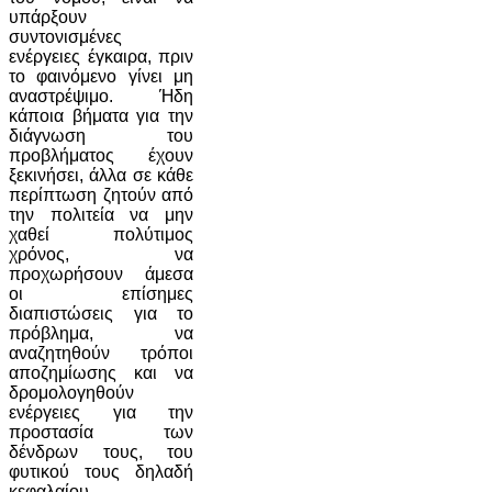
υπάρξουν
συντονισμένες
ενέργειες έγκαιρα, πριν
το φαινόμενο γίνει μη
αναστρέψιμο. Ήδη
κάποια βήματα για την
διάγνωση του
προβλήματος έχουν
ξεκινήσει, άλλα σε κάθε
περίπτωση ζητούν από
την πολιτεία να μην
χαθεί πολύτιμος
χρόνος, να
προχωρήσουν άμεσα
οι επίσημες
διαπιστώσεις για το
πρόβλημα, να
αναζητηθούν τρόποι
αποζημίωσης και να
δρομολογηθούν
ενέργειες για την
προστασία των
δένδρων τους, του
φυτικού τους δηλαδή
κεφαλαίου.