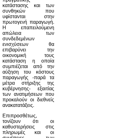
κατάστασης και των
συνθηκών που
υφίστανται στην
πρωτογενή παραγωγή.
Η επαπειλούμενη
απώλεια των
συνδεδεμένων
ενισχύσεων θα
επιβαρύνει την
οικονομική τους
κατάσταση η οποία
συμπιέζεται από την
αύξηση του κόστους
παραγωγής -παρά τα
μέτρα στήριξης της
κυβέρνησης- εξαιτίας
των ανατιμήσεων που
προκαλούν οι διεθνείς
ανακατατάξεις.
Επιπροσθέτως,
τονίζουν ότι οι
καθυστερήσεις στις
πληρωμές και οι
συνέπειες των