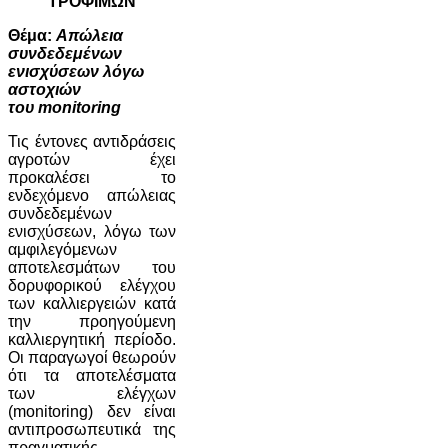
ΤΡΟΦΙΜΩΝ
Θέμα:
Απώλεια
συνδεδεμένων
ενισχύσεων λόγω
αστοχιών
του monitoring
Τις έντονες αντιδράσεις
αγροτών έχει
προκαλέσει το
ενδεχόμενο απώλειας
συνδεδεμένων
ενισχύσεων, λόγω των
αμφιλεγόμενων
αποτελεσμάτων του
δορυφορικού ελέγχου
των καλλιεργειών κατά
την προηγούμενη
καλλιεργητική περίοδο.
Οι παραγωγοί θεωρούν
ότι τα αποτελέσματα
των ελέγχων
(monitoring) δεν είναι
αντιπροσωπευτικά της
πραγματικής