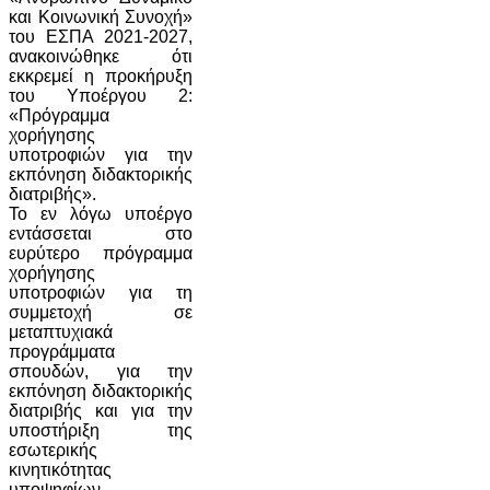
και Κοινωνική Συνοχή»
του ΕΣΠΑ 2021-2027,
ανακοινώθηκε ότι
εκκρεμεί η προκήρυξη
του Υποέργου 2:
«Πρόγραμμα
χορήγησης
υποτροφιών για την
εκπόνηση διδακτορικής
διατριβής».
Το εν λόγω υποέργο
εντάσσεται στο
ευρύτερο πρόγραμμα
χορήγησης
υποτροφιών για τη
συμμετοχή σε
μεταπτυχιακά
προγράμματα
σπουδών, για την
εκπόνηση διδακτορικής
διατριβής και για την
υποστήριξη της
εσωτερικής
κινητικότητας
υποψηφίων