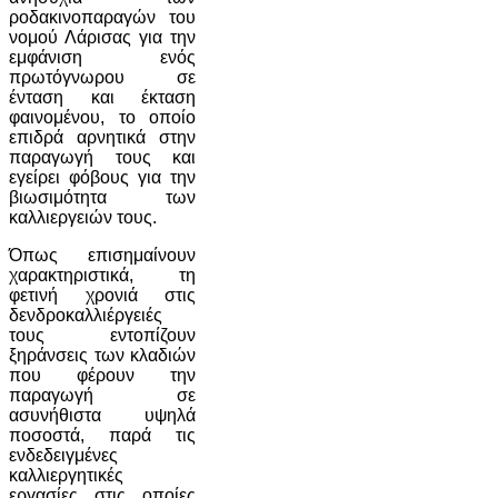
ροδακινοπαραγών του
νομού Λάρισας για την
εμφάνιση ενός
πρωτόγνωρου σε
ένταση και έκταση
φαινομένου, το οποίο
επιδρά αρνητικά στην
παραγωγή τους και
εγείρει φόβους για την
βιωσιμότητα των
καλλιεργειών τους.
Όπως επισημαίνουν
χαρακτηριστικά, τη
φετινή χρονιά στις
δενδροκαλλιέργειές
τους εντοπίζουν
ξηράνσεις των κλαδιών
που φέρουν την
παραγωγή σε
ασυνήθιστα υψηλά
ποσοστά, παρά τις
ενδεδειγμένες
καλλιεργητικές
εργασίες στις οποίες