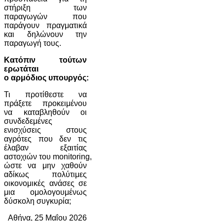
στήριξη των
παραγωγών που
παράγουν πραγματικά
και δηλώνουν την
παραγωγή τους.
Κατόπιν τούτων
ερωτάται
ο αρμόδιος υπουργός:
Τι προτίθεστε να
πράξετε προκειμένου
να καταβληθούν οι
συνδεδεμένες
ενισχύσεις στους
αγρότες που δεν τις
έλαβαν εξαιτίας
αστοχιών του monitoring,
ώστε να μην χαθούν
αδίκως πολύτιμες
οικονομικές ανάσες σε
μια ομολογουμένως
δύσκολη συγκυρία;
Αθήνα, 25 Μαΐου 2026