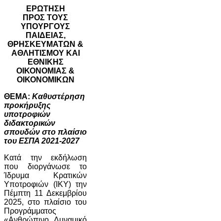
ΕΡΩΤΗΣΗ
ΠΡΟΣ ΤΟΥΣ
ΥΠΟΥΡΓΟΥΣ
ΠΑΙΔΕΙΑΣ,
ΘΡΗΣΚΕΥΜΑΤΩΝ &
ΑΘΛΗΤΙΣΜΟΥ ΚΑΙ
ΕΘΝΙΚΗΣ
ΟΙΚΟΝΟΜΙΑΣ &
ΟΙΚΟΝΟΜΙΚΩΝ
ΘΕΜΑ:
Καθυστέρηση
προκήρυξης
υποτροφιών
διδακτορικών
σπουδών στο πλαίσιο
του ΕΣΠΑ 2021-2027
Κατά την εκδήλωση
που διοργάνωσε το
Ίδρυμα Κρατικών
Υποτροφιών (ΙΚΥ) την
Πέμπτη 11 Δεκεμβρίου
2025, στο πλαίσιο του
Προγράμματος
«Ανθρώπινο Δυναμικό