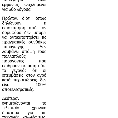
εμφανώς ενοχλημένοι
για δύο λόγους:
Πρώτον, διότι, όπως
δηλώνουν, η
επισκόπηση από τον
δορυφόρο δεν μπορεί
να αντικατοπτρίσει τις
πραγματικές συνθήκες
παραγωγής. Δεν
λαμβάνει υπόψη τους
πολλαπλούς
παράγοντες που
επιδρούν σε αυτή ούτε
το γεγονός ότι οι
επεμβάσεις στον αγρό
κατά περιπτώσεις δεν
είναι 100%
αποτελεσματικές.
Δεύτερον,
ενημερώνονται το
τελευταίο χρονικό
διάστημα για τις
περσινές καλλιέργειες,