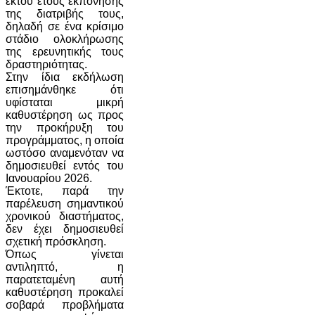
έκτου έτους εκπόνησης
της διατριβής τους,
δηλαδή σε ένα κρίσιμο
στάδιο ολοκλήρωσης
της ερευνητικής τους
δραστηριότητας.
Στην ίδια εκδήλωση
επισημάνθηκε ότι
υφίσταται μικρή
καθυστέρηση ως προς
την προκήρυξη του
προγράμματος, η οποία
ωστόσο αναμενόταν να
δημοσιευθεί εντός του
Ιανουαρίου 2026.
Έκτοτε, παρά την
παρέλευση σημαντικού
χρονικού διαστήματος,
δεν έχει δημοσιευθεί
σχετική πρόσκληση.
Όπως γίνεται
αντιληπτό, η
παρατεταμένη αυτή
καθυστέρηση προκαλεί
σοβαρά προβλήματα