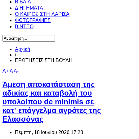
ΒΙΒΛΙΑ
ΔΙΗΓΗΜΑΤΑ
Ο ΚΑΙΡΟΣ ΣΤΗ ΛΑΡΙΣΑ
ΦΩΤΟΓΡΑΦΙΕΣ
ΒΙΝΤΕΟ
Αρχική
/
ΕΡΩΤΗΣΕΙΣ ΣΤΗ ΒΟΥΛΗ
A+
A
A-
Άμεση αποκατάσταση της
αδικίας και καταβολή του
υπολοίπου de minimis σε
κατ' επάγγελμα αγρότες της
Ελασσόνας
Πέμπτη, 18 Ιουνίου 2026 17:28