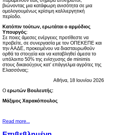
παραμένουν έως σήμερα απλήρωτοι,
βιώνοντας μια κατάφωρη ανισότητα σε μια
ομολογουμένως κρίσιμη καλλιεργητική
περίοδο.
Κατόπιν τούτων, ερωτάται ο αρμόδιος
Υπουργός
:
Σε ποιες άμεσες ενέργειες προτίθεστε να
προβείτε, σε συνεργασία με τον ΟΠΕΚΕΠΕ και
την ΑΑΔΕ, προκειμένου να διασταυρωθούν
ορθά τα στοιχεία και να καταβληθεί άμεσα το
υπόλοιπο 50% της ενίσχυσης de minimis
στους δικαιούχους κατ' επάγγελμα αγρότες της
Ελασσόνας;
Αθήνα, 18 Ιουνίου 2026
Ο
ερωτών Βουλευτής:
Μάξιμος Χαρακόπουλος
Read more...
Επιβεβλημένη