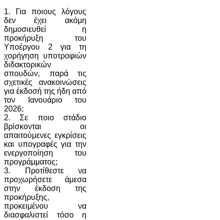
1. Για ποιους λόγους
δεν έχει ακόμη
δημοσιευθεί η
προκήρυξη του
Υποέργου 2 για τη
χορήγηση υποτροφιών
διδακτορικών
σπουδών, παρά τις
σχετικές ανακοινώσεις
για έκδοσή της ήδη από
τον Ιανουάριο του
2026;
2. Σε ποιο στάδιο
βρίσκονται οι
απαιτούμενες εγκρίσεις
και υπογραφές για την
ενεργοποίηση του
προγράμματος;
3. Προτίθεστε να
προχωρήσετε άμεσα
στην έκδοση της
προκήρυξης,
προκειμένου να
διασφαλιστεί τόσο η