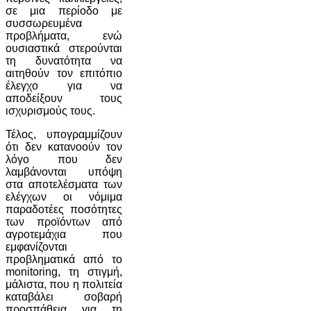
σε μια περίοδο με
συσσωρευμένα
προβλήματα, ενώ
ουσιαστικά στερούνται
τη δυνατότητα να
αιτηθούν τον επιτόπιο
έλεγχο για να
αποδείξουν τους
ισχυρισμούς τους.
Τέλος, υπογραμμίζουν
ότι δεν κατανοούν τον
λόγο που δεν
λαμβάνονται υπόψη
στα αποτελέσματα των
ελέγχων οι νόμιμα
παραδοτέες ποσότητες
των προϊόντων από
αγροτεμάχια που
εμφανίζονται
προβληματικά από το
monitoring, τη στιγμή,
μάλιστα, που η πολιτεία
καταβάλει σοβαρή
προσπάθεια για τη