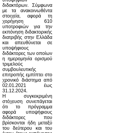
διδακτόρων. Σύμφωνα
με τα ανακοινωθέντα
στοιχεία, αφορά τη
χορήγηση 610
υποτροφιών για την
εκπόνηση διδακτορικής
διατριβής στην Ελλάδα
και απευθύνεται σε
υποψήφιους
διδάκτορες των οποίων
η ημερομηνία ορισμού
τριμελούς
συμβουλευτικής
επιτροπής εμπίπτει στο
χρονικό διάστημα από
02.01.2021 έως
31.12.2024.
Η συγκεκριμένη
στόχευση συνεπάγεται
ότι το πρόγραμμα
αφορά υποψήφιους
διδάκτορες που
βρίσκονται ήδη μεταξύ
του δεύτερου και του