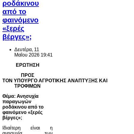
ροδάκινου
από το
φαινόμενο
«ξερές
βέργες»;
Δευτέρα, 11
Μαΐου 2026 19:41
ΕΡΩΤΗΣΗ
ΠΡΟΣ
ΤΟΝ ΥΠΟΥΡΓΟ ΑΓΡΟΤΙΚΗΣ ΑΝΑΠΤΥΞΗΣ ΚΑΙ
ΤΡΟΦΙΜΩΝ
Θέμα: Ανησυχία
παραγωγών
ροδάκινου από το
φαινόμενο «ξερές
βέργες»;
Ιδιαίτερη είναι η
ανησυχία των