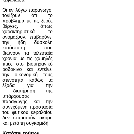
Οι εν λόγω παραγωγοί
τονίζουν ότι το
πρόβλημα με τις ξερές
βέργες, όπως
χαρακτηριστικά το
ονομάζουν, επιβαρύνει
την ήδη δύσκολη
κατάσταση που
βιώνουν τα τελευταία
χρόνια με τις χαμηλές
τιμές στο βιομηχανικό
ροδάκινο και εντείνει
την οικονομική τους
στενότητα, καθώς τα
έξοδα για την
διατήρηση της
υπάρχουσας
παραγωγής και την
συνεχόμενη προστασία
του φυτικού κεφαλαίου
δεν σταματούν, ακόμη
και μετά τη συγκομιδή.
Κατόπιν τούτων