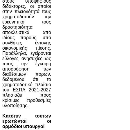
στους υποψήφιους
διδάκτορες, οι οποίοι
στην πλειονότητά τους
χρηματοδοτούν την
ερευνητική τους
δραστηριότητα
αποκλειστικά από
ιδίους πόρους, υπό
συνθήκες έντονης
οικονομικής πίεσης.
Παράλληλα, εγείρονται
εύλογες ανησυχίες ως
προς την έγκαιρη
απορρόφηση των
διαθέσιμων πόρων,
δεδομένου ότι το
χρηματοδοτικό πλαίσιο
του ΕΣΠΑ 2021-2027
πλησιάζει προς
κρίσιμες προθεσμίες
υλοποίησης.
Κατόπιν τούτων
ερωτώνται οι
αρμόδιοι υπουργοί
: