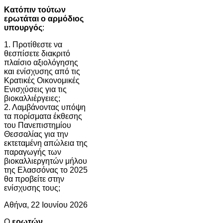
Κατόπιν τούτων
ερωτάται ο αρμόδιος
υπουργός
:
1. Προτίθεστε να
θεσπίσετε διακριτό
πλαίσιο αξιολόγησης
και ενίσχυσης από τις
Κρατικές Οικονομικές
Ενισχύσεις για τις
βιοκαλλιέργειες;
2. Λαμβάνοντας υπόψη
τα πορίσματα έκθεσης
του Πανεπιστημίου
Θεσσαλίας για την
εκτεταμένη απώλεια της
παραγωγής των
βιοκαλλιεργητών μήλου
της Ελασσόνας το 2025
θα προβείτε στην
ενίσχυσης τους;
Αθήνα, 22 Ιουνίου 2026
Ο
ερωτών