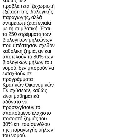
καθώς δεν
προβλέπεται ξεχωριστή
εξέταση της βιολογικής
παραγωγής, αλλά
αντιμετωπίζεται ενιαία
με τη συμβατική. Έτσι,
τα 250 στρέμματα των
βιολογικών μηλεώνων
που υπέστησαν σχεδόν
καθολική ζημιά, αν και
αποτελούν το 80% των
βιολογικών μήλων του
νομού, δεν μπορούν να
ενταχθούν σε
προγράμματα
Κρατικών Οικονομικών
Ενισχύσεων, καθώς
είναι μαθηματικά
αδύνατο να
προσεγγίσουν το
απαιτούμενο ελάχιστο
ποσοστό ζημιάς του
30% επί του συνόλου
της παραγωγής μήλων
του νομού.