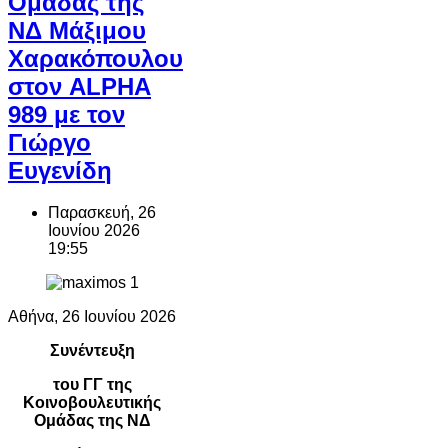
Ομάδας της
ΝΔ Μάξιμου
Χαρακόπουλου
στον ALPHA
989 με τον
Γιώργο
Ευγενίδη
Παρασκευή, 26
Ιουνίου 2026
19:55
Αθήνα, 26 Ιουνίου 2026
Συνέντευξη
του ΓΓ της
Κοινοβουλευτικής
Ομάδας της ΝΔ