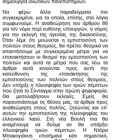
δημιουργία ιδιωτικών πανεπιστημίων.
Να φέρω άλλα παραδείγματα πιο
συγκεκριμένα, για τα οποία, επίσης, στα λόγια
συμφωνούμε. Η αναθεώρηση του άρθρου 86
για τον νόμο περί ευθύνης υπουργών, ο νόμος
για την εκλογή της ηγεσίας της δικαιοσύνης.
Όταν λέμε ότι μειώνεται η εμπιστοσύνη των
πολιτών στους θεσμούς, θα πρέπει θεσμικά να
απαντήσουμε με συγκεκριμένα μέτρα για να
επανακτήσουν οι θεσμοί την εμπιστοσύνη των
πολιτών και αυτά τα μέτρα που σας λέω τα
άρθρα αυτά κινούνται προς αυτή την
κατεύθυνση της επανάκτησης της
εμπιστοσύνης των πολιτών στους θεσμούς.
Δεν υπήρξε η πλειοψηφία των τριών πέμπτων
που ζητά το Σύνταγμα στην πρώτη ψηφοφορία.
Θα μεσολαβήσουν εκλογές. Εμείς θα
παρουσιάσουμε τις θέσεις μας, τα άρθρα προς
αναθεώρηση στους πολίτες, ζητώντας και επ'
αυτών την εμπιστοσύνη της πλειοψηφίας του
ελληνικού λαού. Στη νέα Βουλή πια θα
αναμένουμε να δούμε αν θα υπάρξει
πλειοψηφία τριών πέμπτων. Η Ντόρα
Μπακογιάννη επισήμανε κάτι σημαντικό,