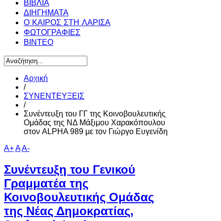
ΒΙΒΛΙΑ
ΔΙΗΓΗΜΑΤΑ
Ο ΚΑΙΡΟΣ ΣΤΗ ΛΑΡΙΣΑ
ΦΩΤΟΓΡΑΦΙΕΣ
ΒΙΝΤΕΟ
Αρχική
/
ΣΥΝΕΝΤΕΥΞΕΙΣ
/
Συνέντευξη του ΓΓ της Κοινοβουλευτικής
Ομάδας της ΝΔ Μάξιμου Χαρακόπουλου
στον ALPHA 989 με τον Γιώργο Ευγενίδη
A+
A
A-
Συνέντευξη του Γενικού
Γραμματέα της
Κοινοβουλευτικής Ομάδας
της Νέας Δημοκρατίας,