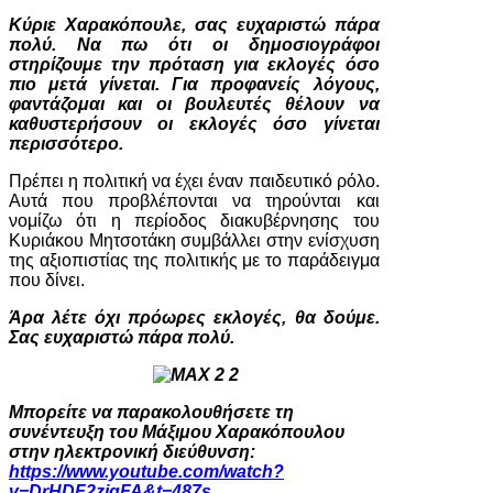
Κύριε Χαρακόπουλε, σας ευχαριστώ πάρα
πολύ. Να πω ότι οι δημοσιογράφοι
στηρίζουμε την πρόταση για εκλογές όσο
πιο μετά γίνεται. Για προφανείς λόγους,
φαντάζομαι και οι βουλευτές θέλουν να
καθυστερήσουν οι εκλογές όσο γίνεται
περισσότερο.
Πρέπει η πολιτική να έχει έναν παιδευτικό ρόλο.
Αυτά που προβλέπονται να τηρούνται και
νομίζω ότι η περίοδος διακυβέρνησης του
Κυριάκου Μητσοτάκη συμβάλλει στην ενίσχυση
της αξιοπιστίας της πολιτικής με το παράδειγμα
που δίνει.
Άρα λέτε όχι πρόωρες εκλογές, θα δούμε.
Σας ευχαριστώ πάρα πολύ.
Μπορείτε να παρακολουθήσετε τη
συνέντευξη του Μάξιμου Χαρακόπουλου
στην ηλεκτρονική διεύθυνση:
https://www.youtube.com/watch?
v=DrHDF2zigFA&t=487s