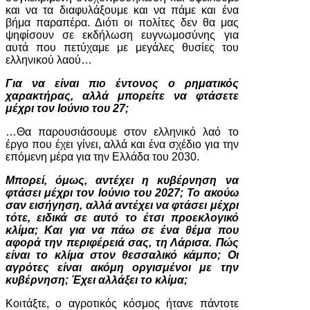
και να τα διαφυλάξουμε και να πάμε και ένα
βήμα παραπέρα. Διότι οι πολίτες δεν θα μας
ψηφίσουν σε εκδήλωση ευγνωμοσύνης για
αυτά που πετύχαμε με μεγάλες θυσίες του
ελληνικού λαού…
Για να είναι πιο έντονος ο ρηματικός
χαρακτήρας, αλλά μπορείτε να φτάσετε
μέχρι τον Ιούνιο του 27;
…Θα παρουσιάσουμε στον ελληνικό λαό το
έργο που έχει γίνει, αλλά και ένα σχέδιο για την
επόμενη μέρα για την Ελλάδα του 2030.
Μπορεί, όμως, αντέχει η κυβέρνηση να
φτάσει μέχρι τον Ιούνιο του 2027; Το ακούω
σαν εισήγηση, αλλά αντέχει να φτάσει μέχρι
τότε, ειδικά σε αυτό το έτσι προεκλογικό
κλίμα; Και για να πάω σε ένα θέμα που
αφορά την περιφέρειά σας, τη Λάρισα. Πώς
είναι το κλίμα στον θεσσαλικό κάμπο; Οι
αγρότες είναι ακόμη οργισμένοι με την
κυβέρνηση; Έχει αλλάξει το κλίμα;
Κοιτάξτε, ο αγροτικός κόσμος ήτανε πάντοτε