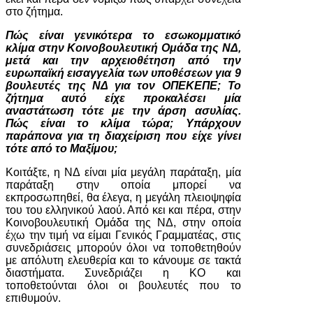
στο ζήτημα.
Πώς είναι γενικότερα το εσωκομματικό
κλίμα στην Κοινοβουλευτική Ομάδα της ΝΔ,
μετά και την αρχειοθέτηση από την
ευρωπαϊκή εισαγγελία των υποθέσεων για 9
βουλευτές της ΝΔ για τον ΟΠΕΚΕΠΕ; Το
ζήτημα αυτό είχε προκαλέσει μία
αναστάτωση τότε με την άρση ασυλίας.
Πώς είναι το κλίμα τώρα; Υπάρχουν
παράπονα για τη διαχείριση που είχε γίνει
τότε από το Μαξίμου;
Κοιτάξτε, η ΝΔ είναι μία μεγάλη παράταξη, μία
παράταξη στην οποία μπορεί να
εκπροσωπηθεί, θα έλεγα, η μεγάλη πλειοψηφία
του του ελληνικού λαού. Από κει και πέρα, στην
Κοινοβουλευτική Ομάδα της ΝΔ, στην οποία
έχω την τιμή να είμαι Γενικός Γραμματέας, στις
συνεδριάσεις μπορούν όλοι να τοποθετηθούν
με απόλυτη ελευθερία και το κάνουμε σε τακτά
διαστήματα. Συνεδριάζει η ΚΟ και
τοποθετούνται όλοι οι βουλευτές που το
επιθυμούν.