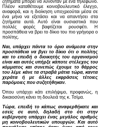
ζητήματα μπορεί να λύνονταν με ένα τηλέφωνο.
Πλέον καταθέτουμε κοινοβουλευτικό έλεγχο,
αναφορά, και η διοίκηση υποχρεούται μέσα σε
ένα μήνα να εξετάσει και να απαντήσει στα
ζητήματα αυτά. Αυτό είναι ουσιαστικά που
πολλές φορές βαφτίζεται ρουσφέτι. Η
προσπάθεια να βρει το δίκιο του πιο γρήγορα ο
πολίτης.
Ναι, υπάρχει πάντα το όριο ανάμεσα στην
προσπάθεια να βγει το δίκιο ότι ο πολίτης
και το επειδή ο διοικητής του οργανισμού
είναι και αυτός υπήρξε κάποτε στέλεχος του
κόμματος και συνεπώς έχουμε το θάρρος
του λέμε κάνε τα στραβά μάτια τώρα, καντα
χεράτα ή με άλλες εκφράσεις τέτοιες
παρόμοιες που συζητήθηκαν.
Όπου υπάρχει κάτι επιλήψιμο, προφανώς, η
δικαιοσύνη κάνει τη δουλειά της κ. Τσίμα.
Τώρα, επειδή το κάπως αναφερθήκατε και
εσείς σε αυτό, δηλαδή στο ότι στην
κυβέρνηση υπάρχει ένας μεγάλος αριθμός
μη κοινοβουλευτικών υπουργών. Και αυτό