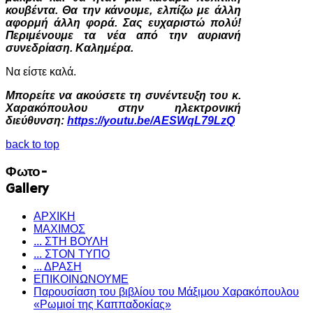
κουβέντα. Θα την κάνουμε, ελπίζω με άλλη
αφορμή άλλη φορά. Σας ευχαριστώ πολύ!
Περιμένουμε τα νέα από την αυριανή
συνεδρίαση. Καλημέρα.
Να είστε καλά.
Μπορείτε να ακούσετε τη συνέντευξη του κ.
Χαρακόπουλου στην ηλεκτρονική
διεύθυνση:
https://youtu.be/AESWqL79LzQ
back to top
Φωτο-
Gallery
ΑΡΧΙΚΗ
ΜΑΧΙΜΟΣ
... ΣΤΗ ΒΟΥΛΗ
... ΣΤΟΝ ΤΥΠΟ
... ΔΡΑΣΗ
ΕΠΙΚΟΙΝΩΝΟΥΜΕ
Παρουσίαση του βιβλίου του Μάξιμου Χαρακόπουλου
«Ρωμιοί της Καππαδοκίας»