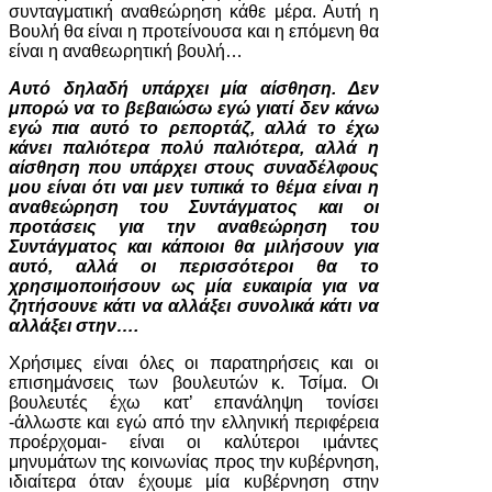
συνταγματική αναθεώρηση κάθε μέρα. Αυτή η
Βουλή θα είναι η προτείνουσα και η επόμενη θα
είναι η αναθεωρητική βουλή…
Αυτό δηλαδή υπάρχει μία αίσθηση. Δεν
μπορώ να το βεβαιώσω εγώ γιατί δεν κάνω
εγώ πια αυτό το ρεπορτάζ, αλλά το έχω
κάνει παλιότερα πολύ παλιότερα, αλλά η
αίσθηση που υπάρχει στους συναδέλφους
μου είναι ότι ναι μεν τυπικά το θέμα είναι η
αναθεώρηση του Συντάγματος και οι
προτάσεις για την αναθεώρηση του
Συντάγματος και κάποιοι θα μιλήσουν για
αυτό, αλλά οι περισσότεροι θα το
χρησιμοποιήσουν ως μία ευκαιρία για να
ζητήσουνε κάτι να αλλάξει συνολικά κάτι να
αλλάξει στην….
Χρήσιμες είναι όλες οι παρατηρήσεις και οι
επισημάνσεις των βουλευτών κ. Τσίμα. Οι
βουλευτές έχω κατ’ επανάληψη τονίσει
-άλλωστε και εγώ από την ελληνική περιφέρεια
προέρχομαι- είναι οι καλύτεροι ιμάντες
μηνυμάτων της κοινωνίας προς την κυβέρνηση,
ιδιαίτερα όταν έχουμε μία κυβέρνηση στην