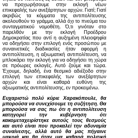
να προχωρήσουμε στην εκλογή νέων
επικεφαλής των ανεξάρτητων αρχών. Γιατί; Γιατί
ακριβώς τα κόμματα της αντιπολίτευσης
ακολουθούν το γράμμα, αλλά όχι το πνεύμα του
συνταγματικού νομοθέτη. Ό,τι γινόταν στο
παρελθόν με την εκλογή Προέδρου
Δημοκρατίας που αντί η αυξημένη πλειοψηφία
να οδηγήσει στην επιλογή ενός προσώπου με
συναινετικές διαδικασίες ήταν αφορμή η
αντιπολίτευση, η αξιωματική αντιπολίτευση, να
μπλοκάρει την εκλογή για να οδηγήσει τη χώρα
σε πρόωρες εκλογές. Αυτό ζούμε και τώρα.
Έχουμε, δηλαδή, ένα θεσμικό αδιέξοδο στην
επιλογή των επικεφαλής των ανεξάρτητων
αρχών και είναι καθαρά ευθύνη της
αξιωματικής αντιπολίτευσης, εν προκειμένω.
Ευχαριστώ πολύ κύριε Χαρακόπουλε, θα
μπορούσα να συνεχίσουμε τη συζήτηση. Θα
μπορούσα να σας πω ότι η αντιπολίτευση
κατηγορεί την κυβέρνηση ότι
κακομεταχειρίστηκε αυτούς τους θεσμούς
και αυτό είναι που προκαλεί την αδυναμία
συναίνεσης, αλλά αυτό θα μας πήγαινε
μακριά και θα ήταν μια καθαρά πολιτική