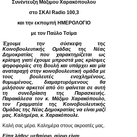
Συνέντευξη Μάξιμου Χαρακόπουλου
στο ΣΚΑΙ Radio 100,3
και την εκπομπή ΗΜΕΡΟΛΟΓΙΟ
με τον Παύλο Τσίμα
Έχουμε την σύσκεψη της
Κοινοβουλευτικής Ομάδας της Νέας
Δημοκρατίας που χαρακτηρίζεται ως
κρίσιμη γιατί έχουμε μπροστά μας κρίσιμες
ψηφοφορίες στη Βουλή και υπάρχει και μία
αναταραχή στην κοινοβουλευτική ομάδα με
τους βουλευτές ενοχλημένους,
θυμωμένους, διαμαρτυρόμενους θα
μιλήσουν αρκετοί από ότι φαίνεται σε αυτή
τη συνεδρίαση της Παρασκευής.
Παρακάλεσα τον κ. Μάξιμο Χαρακόπουλο,
τον Γραμματέα της Κοινοβουλευτικής
Ομάδας της Νέας Δημοκρατίας να είναι μαζί
μας. Καλημέρα, κ. Χαρακόπουλε.
Καλή σας μέρα. Καλημέρα στους ακροατές μας.
Είπα λάθος μεθαύριο, αύριο είναι.