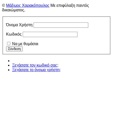
©
Μάξιμος Χαρακόπουλος
Με επιφύλαξη παντός
δικαιώματος.
Όνομα Χρήστη
Κωδικός
Να με θυμάσαι
Ξεχάσατε τον κωδικό σας;
Ξεχάσατε το όνομα χρήστη;