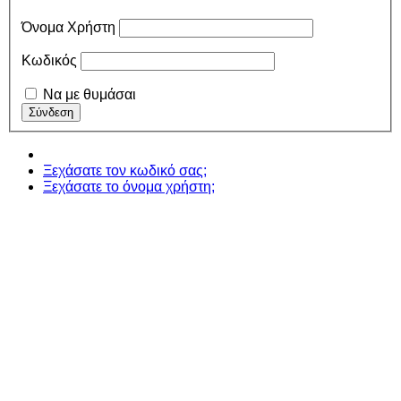
Όνομα Χρήστη
Κωδικός
Να με θυμάσαι
Ξεχάσατε τον κωδικό σας;
Ξεχάσατε το όνομα χρήστη;