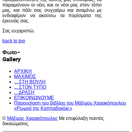
παραμείνουν οι νέες και οι νέοι μας στον τόπο
μας, και πάλι σας συγχαίρω και αναμένω με
ενδιαφέρον να ακούσω τα πορίσματα της
έρευνάς σας.
Σας ευχαριστώ.
back to top
Φωτο-
Gallery
ΑΡΧΙΚΗ
ΜΑΧΙΜΟΣ
... ΣΤΗ ΒΟΥΛΗ
... ΣΤΟΝ ΤΥΠΟ
... ΔΡΑΣΗ
ΕΠΙΚΟΙΝΩΝΟΥΜΕ
Παρουσίαση του βιβλίου του Μάξιμου Χαρακόπουλου
«Ρωμιοί της Καππαδοκίας»
©
Μάξιμος Χαρακόπουλος
Με επιφύλαξη παντός
δικαιώματος.