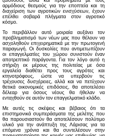
ζωονόσοι, αλλά και προβλήματα με τους
αρμόδιους θεσμούς για την εποπτεία και τη
διαχείριση των αγροτικών ενισχύσεων, έχουν
επέλθει σοβαρά πλήγματα στον αγροτικό
κόσμο.
Το περιβάλλον αυτό μοιραία αυξάνει τον
προβληματισμό των νέων μας που θέλουν να
ασχοληθούν επιχειρηματικά με την πρωτογενή
παραγωγή. Οι δυσκολίες που αντιμετωπίζουν
οι επαγγελματίες του χώρου συνιστούν έναν
αποτρεπτικό παράγοντα. Για τον λόγο αυτό η
στήριξη εκ μέρους της πολιτείας με όσα
εργαλεία διαθέτει προς τους αγρότες και
κτηνοτρόφους, ώστε να υπερβούν τις
τρέχουσες δυσχέρειες, αλλά και να πετύχουν
θετικά οικονομικές επιδόσεις, θα αποτελέσει
δέλεαρ για όσους νέους θα ήθελαν να
ενταχθούν σε αυτόν τον επαγγελματικό κλάδο.
Με αυτές τις σκέψεις και βέβαιος ότι τα
επιστημονικά συμπεράσματα της μελέτης που
θα παρουσιαστούν θα αποτελέσουν πολύτιμο
υλικό για την ανάπτυξη της Λάρισας για τα
επόμενα χρόνια και θα συντελέσουν στην
πραγματοποίηση της κοινής μας επιθυμίας, να