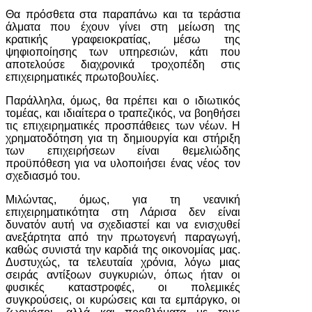
Θα πρόσθετα στα παραπάνω και τα τεράστια
άλματα που έχουν γίνει στη μείωση της
κρατικής γραφειοκρατίας, μέσω της
ψηφιοποίησης των υπηρεσιών, κάτι που
αποτελούσε διαχρονικά τροχοπέδη στις
επιχειρηματικές πρωτοβουλίες.
Παράλληλα, όμως, θα πρέπει και ο ιδιωτικός
τομέας, και ιδιαίτερα ο τραπεζικός, να βοηθήσει
τις επιχειρηματικές προσπάθειες των νέων. Η
χρηματοδότηση για τη δημιουργία και στήριξη
των επιχειρήσεων είναι θεμελιώδης
προϋπόθεση για να υλοποιήσει ένας νέος τον
σχεδιασμό του.
Μιλώντας, όμως, για τη νεανική
επιχειρηματικότητα στη Λάρισα δεν είναι
δυνατόν αυτή να σχεδιαστεί και να ενισχυθεί
ανεξάρτητα από την πρωτογενή παραγωγή,
καθώς συνιστά την καρδιά της οικονομίας μας.
Δυστυχώς, τα τελευταία χρόνια, λόγω μιας
σειράς αντίξοων συγκυριών, όπως ήταν οι
φυσικές καταστροφές, οι πολεμικές
συγκρούσεις, οι κυρώσεις και τα εμπάργκο, οι