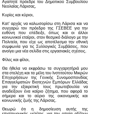
Αγαπητέ πρόεδρε του Δημοτικού Συμβουλίου
Νεολαίας Λάρισας,
Κυρίες και κύριοι,
Κατ’ αρχάς να καλωσορίσω στη Λάρισα και να
συγχαρώ τον πρόεδρο της ΓΣΕΒΕΕ για την
ευθύνη που επέδειξε, όπως και οι άλλοι
κοινωνικοί εταίροι, στον θεσμικό διάλογο με την
Πολιτεία, που είχε ως αποτέλεσμα την εθνική
συμφωνία για τις Συλλογικές Συμβάσεις, που
ανοίγει μια νέα σελίδα στις εργασιακές σχέσεις.
Φίλες και φίλοι,
Θα ήθελα να εκφράσω τα συγχαρητήριά μου
στα στελέχη και τα μέλη του Ινστιτούτου Μικρών
Επιχειρήσεων της Γενικής Συνομοσπονδίας
Επαγγελματιών Βιοτεχνών Εμπόρων Ελλάδας
για την εξαιρετική τους πρωτοβουλία να
αναδείξουν ένα καίριο ζήτημα, που αφορά το
σήμερα και το αύριο της οικονομικής και
κοινωνικής ζωής της Λάρισας.
Θεωρώ ότι η δημοσίευση αυτής της
επιστημονικής μελέτης, για την οποία αξίζουν