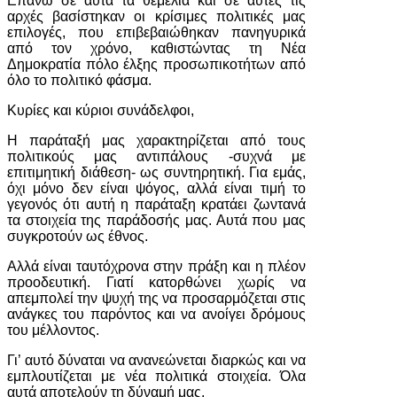
Επάνω σε αυτά τα θεμέλια και σε αυτές τις
αρχές βασίστηκαν οι κρίσιμες πολιτικές μας
επιλογές, που επιβεβαιώθηκαν πανηγυρικά
από τον χρόνο, καθιστώντας τη Νέα
Δημοκρατία πόλο έλξης προσωπικοτήτων από
όλο το πολιτικό φάσμα.
Κυρίες και κύριοι συνάδελφοι,
Η παράταξή μας χαρακτηρίζεται από τους
πολιτικούς μας αντιπάλους -συχνά με
επιτιμητική διάθεση- ως συντηρητική. Για εμάς,
όχι μόνο δεν είναι ψόγος, αλλά είναι τιμή το
γεγονός ότι αυτή η παράταξη κρατάει ζωντανά
τα στοιχεία της παράδοσής μας. Αυτά που μας
συγκροτούν ως έθνος.
Αλλά είναι ταυτόχρονα στην πράξη και η πλέον
προοδευτική. Γιατί κατορθώνει χωρίς να
απεμπολεί την ψυχή της να προσαρμόζεται στις
ανάγκες του παρόντος και να ανοίγει δρόμους
του μέλλοντος.
Γι’ αυτό δύναται να ανανεώνεται διαρκώς και να
εμπλουτίζεται με νέα πολιτικά στοιχεία. Όλα
αυτά αποτελούν τη δύναμή μας.