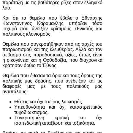
παράταξη με τις βαθύτερες ρίζες στον ελληνικό
λαό.
Και ότι τα θεμέλια που έβαλε ο Εθνάρχης
Κωνσταντίνος Καραμανλής υπήρξαν τόσο
ισχυρά που άντεξαν κρίσιμους εθνικούς και
πολιτικούς κλονισμούς.
Θεμέλια που συγκροτήθηκαν από τις αρχές του
πατριωτισμού και της ελευθερίας. Αλλά και τον
σεβασμό στις παραδοσιακές αξίες, όπως είναι
η οικογένεια και η Ορθοδοξία, που διαχρονικά
κράτησαν όρθιο το Έθνος.
Θεμέλια που έθεσαν τα όρια και τους όρους της
πολιτικής μας δράσης, που ανέδειξαν και τις
διαφορές μας με τους πολιτικούς μας
αντιπάλους:
Θέσεις και όχι στείρος λαϊκισμός.
Υπευθυνότητα και όχι καταστρεπτικός
τυχοδιωκτισμός.
Συγκροτημένη κριτική και όχι
ισοπεδωτική απαξίωση και τοξικότητα.