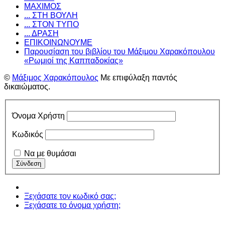
ΜΑΧΙΜΟΣ
... ΣΤΗ ΒΟΥΛΗ
... ΣΤΟΝ ΤΥΠΟ
... ΔΡΑΣΗ
ΕΠΙΚΟΙΝΩΝΟΥΜΕ
Παρουσίαση του βιβλίου του Μάξιμου Χαρακόπουλου
«Ρωμιοί της Καππαδοκίας»
©
Μάξιμος Χαρακόπουλος
Με επιφύλαξη παντός
δικαιώματος.
Όνομα Χρήστη
Κωδικός
Να με θυμάσαι
Ξεχάσατε τον κωδικό σας;
Ξεχάσατε το όνομα χρήστη;