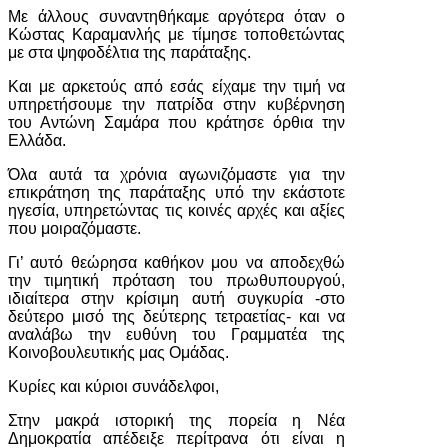
Με άλλους συναντηθήκαμε αργότερα όταν ο
Κώστας Καραμανλής με τίμησε τοποθετώντας
με στα ψηφοδέλτια της παράταξης.
Και με αρκετούς από εσάς είχαμε την τιμή να
υπηρετήσουμε την πατρίδα στην κυβέρνηση
του Αντώνη Σαμάρα που κράτησε όρθια την
Ελλάδα.
Όλα αυτά τα χρόνια αγωνιζόμαστε για την
επικράτηση της παράταξης υπό την εκάστοτε
ηγεσία, υπηρετώντας τις κοινές αρχές και αξίες
που μοιραζόμαστε.
Γι’ αυτό θεώρησα καθήκον μου να αποδεχθώ
την τιμητική πρόταση του πρωθυπουργού,
ιδιαίτερα στην κρίσιμη αυτή συγκυρία -στο
δεύτερο μισό της δεύτερης τετραετίας- και να
αναλάβω την ευθύνη του Γραμματέα της
Κοινοβουλευτικής μας Ομάδας.
Κυρίες και κύριοι συνάδελφοι,
Στην μακρά ιστορική της πορεία η Νέα
Δημοκρατία απέδειξε περίτρανα ότι είναι η