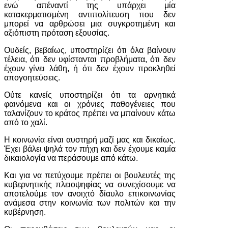
ενώ απέναντί της υπάρχει μία
κατακερματισμένη αντιπολίτευση που δεν
μπορεί να αρθρώσει μια συγκροτημένη και
αξιόπιστη πρόταση εξουσίας.
Ουδείς, βεβαίως, υποστηρίζει ότι όλα βαίνουν
τέλεια, ότι δεν υφίστανται προβλήματα, ότι δεν
έχουν γίνει λάθη, ή ότι δεν έχουν προκληθεί
απογοητεύσεις.
Ούτε κανείς υποστηρίζει ότι τα αρνητικά
φαινόμενα και οι χρόνιες παθογένειες που
ταλανίζουν το κράτος πρέπει να μπαίνουν κάτω
από το χαλί.
Η κοινωνία είναι αυστηρή μαζί μας και δικαίως.
Έχει βάλει ψηλά τον πήχη και δεν έχουμε καμία
δικαιολογία να περάσουμε από κάτω.
Και για να πετύχουμε πρέπει οι βουλευτές της
κυβερνητικής πλειοψηφίας να συνεχίσουμε να
αποτελούμε τον ανοιχτό δίαυλο επικοινωνίας
ανάμεσα στην κοινωνία των πολιτών και την
κυβέρνηση.