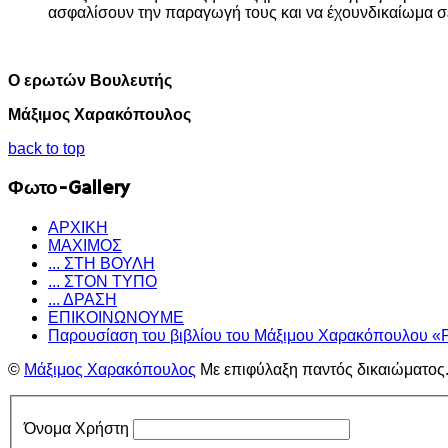
ασφαλίσουν την παραγωγή τους και να έχουνδικαίωμα σ
Ο
ερωτών
Βουλευτής
Μάξιμος
Χαρακόπουλος
back to top
Φωτο-Gallery
ΑΡΧΙΚΗ
ΜΑΧΙΜΟΣ
... ΣΤΗ ΒΟΥΛΗ
... ΣΤΟΝ ΤΥΠΟ
... ΔΡΑΣΗ
ΕΠΙΚΟΙΝΩΝΟΥΜΕ
Παρουσίαση του βιβλίου του Μάξιμου Χαρακόπουλου «
©
Μάξιμος Χαρακόπουλος
Με επιφύλαξη παντός δικαιώματος
Όνομα Χρήστη