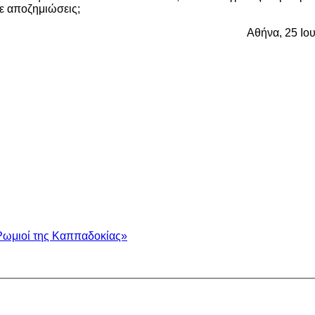
ε αποζημιώσεις;
Αθήνα, 25 Ιο
Ρωμιοί της Καππαδοκίας»
.