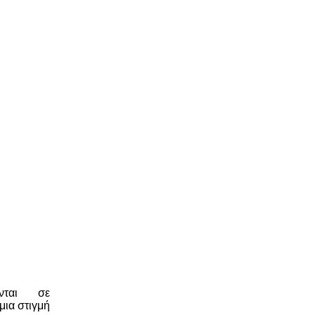
νται σε
μια στιγμή