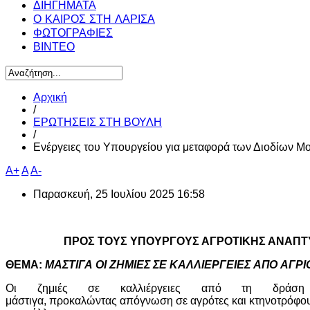
ΔΙΗΓΗΜΑΤΑ
Ο ΚΑΙΡΟΣ ΣΤΗ ΛΑΡΙΣΑ
ΦΩΤΟΓΡΑΦΙΕΣ
ΒΙΝΤΕΟ
Αρχική
/
ΕΡΩΤΗΣΕΙΣ ΣΤΗ ΒΟΥΛΗ
/
Ενέργειες του Υπουργείου για μεταφορά των Διοδίων 
A+
A
A-
Παρασκευή, 25 Ιουλίου 2025 16:58
ΠΡΟΣ ΤΟΥΣ ΥΠΟΥΡΓΟΥΣ ΑΓΡΟΤΙΚΗΣ ΑΝΑΠΤ
ΘΕΜΑ:
ΜΑΣΤΙΓΑ
ΟΙ
ΖΗΜΙΕΣ
ΣΕ
ΚΑΛΛΙΕΡΓΕΙΕΣ
ΑΠΟ
ΑΓΡΙ
Οι ζημιές σε καλλιέργειες από τη δράση 
μάστιγα, προκαλώντας απόγνωση σε αγρότες και κτηνοτρόφου