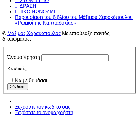
... ΣΤΟΝ ΤΥΠΟ
... ΔΡΑΣΗ
ΕΠΙΚΟΙΝΩΝΟΥΜΕ
Παρουσίαση του βιβλίου του Μάξιμου Χαρακόπουλου
«Ρωμιοί της Καππαδοκίας»
©
Μάξιμος Χαρακόπουλος
Με επιφύλαξη παντός
δικαιώματος.
Όνομα Χρήστη
Κωδικός
Να με θυμάσαι
Ξεχάσατε τον κωδικό σας;
Ξεχάσατε το όνομα χρήστη;