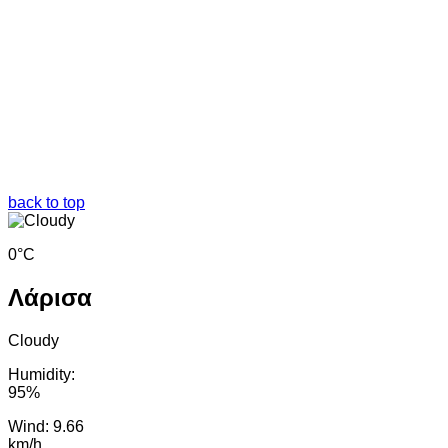
back to top
0°C
Λάρισα
Cloudy
Humidity:
95%
Wind: 9.66
km/h