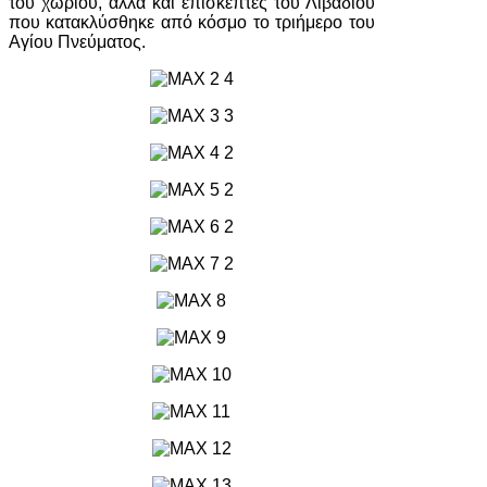
του χωριού, αλλά και επισκέπτες του Λιβαδίου
που κατακλύσθηκε από κόσμο το τριήμερο του
Αγίου Πνεύματος.