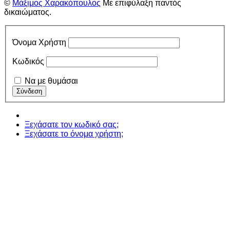
©
Μάξιμος Χαρακόπουλος
Με επιφύλαξη παντός
δικαιώματος.
Όνομα Χρήστη
Κωδικός
Να με θυμάσαι
Ξεχάσατε τον κωδικό σας;
Ξεχάσατε το όνομα χρήστη;