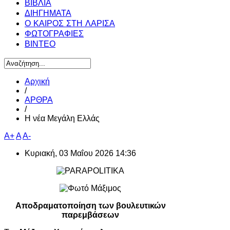
ΒΙΒΛΙΑ
ΔΙΗΓΗΜΑΤΑ
Ο ΚΑΙΡΟΣ ΣΤΗ ΛΑΡΙΣΑ
ΦΩΤΟΓΡΑΦΙΕΣ
ΒΙΝΤΕΟ
Αρχική
/
ΑΡΘΡΑ
/
Η νέα Μεγάλη Ελλάς
A+
A
A-
Κυριακή, 03 Μαΐου 2026 14:36
Αποδραματοποίηση των βουλευτικών
παρεμβάσεων