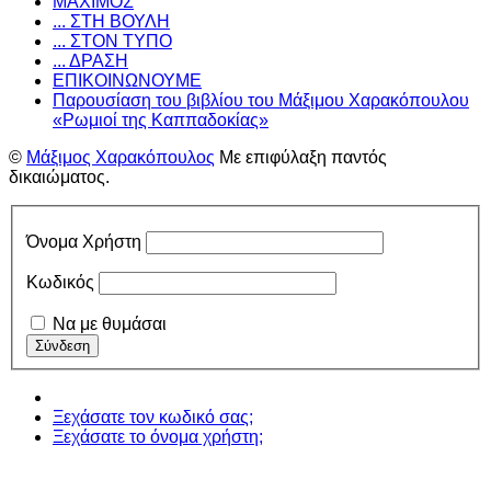
ΜΑΧΙΜΟΣ
... ΣΤΗ ΒΟΥΛΗ
... ΣΤΟΝ ΤΥΠΟ
... ΔΡΑΣΗ
ΕΠΙΚΟΙΝΩΝΟΥΜΕ
Παρουσίαση του βιβλίου του Μάξιμου Χαρακόπουλου
«Ρωμιοί της Καππαδοκίας»
©
Μάξιμος Χαρακόπουλος
Με επιφύλαξη παντός
δικαιώματος.
Όνομα Χρήστη
Κωδικός
Να με θυμάσαι
Ξεχάσατε τον κωδικό σας;
Ξεχάσατε το όνομα χρήστη;