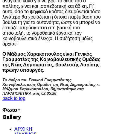
αναγκαίο κακό για να βρει το δίκιο του ο
πολίτης, είναι και ισοπεδωτική και άδικη. Γι’
αυτό, όσο το ψηφιακό κράτος διευρύνεται τόσο
λιγότερο θα χρειάζεται η όποια παρέμβαση του
βουλευτή για τα αυτονόητα, ώστε να μπορεί να
εστιάζει απρόσκοπτα στη βασική του
αποστολή, το νομοθετικό έργο και τον
κοινοβουλευτικό έλεγχο. Η συζήτηση μόλις
άρχισε!
Ο Μάξιμος Χαρακόπουλος είναι Γενικός
Γραμματέας της Κοινοβουλευτικής Ομάδας
της Νέας Δημοκρατίας, βουλευτής Λαρίσης,
πρώην υπουργός.
Το άρθρο του Γενικού Γραμματέα της
Κοινοβουλευτικής Ομάδας της Νέας Δημοκρατίας, κ.
Μάξιμου Χαρακόπουλου, δημοσιεύτηκε στα
ΠΑΡΑΠΟΛΙΤΙΚΑ στις 02.05.26
back to top
Φωτο-
Gallery
ΑΡΧΙΚΗ