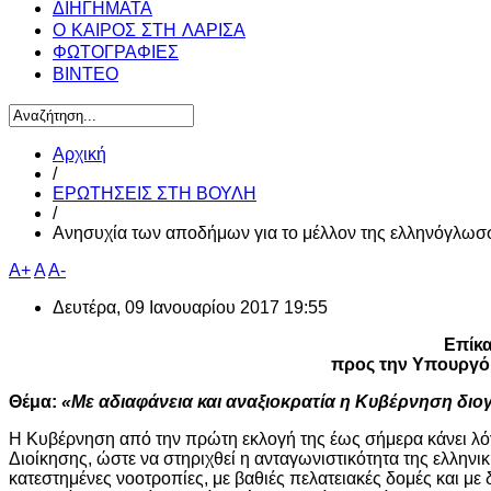
ΔΙΗΓΗΜΑΤΑ
Ο ΚΑΙΡΟΣ ΣΤΗ ΛΑΡΙΣΑ
ΦΩΤΟΓΡΑΦΙΕΣ
ΒΙΝΤΕΟ
Αρχική
/
ΕΡΩΤΗΣΕΙΣ ΣΤΗ ΒΟΥΛΗ
/
Ανησυχία των αποδήμων για το μέλλον της ελληνόγλωσσ
A+
A
A-
Δευτέρα, 09 Ιανουαρίου 2017 19:55
Επίκ
προς την Υπουργό
Θέμα:
«Με αδιαφάνεια και αναξιοκρατία η Κυβέρνηση διο
Η Κυβέρνηση από την πρώτη εκλογή της έως σήμερα κάνει λόγ
Διοίκησης, ώστε να στηριχθεί η ανταγωνιστικότητα της ελλην
κατεστημένες νοοτροπίες, με βαθιές πελατειακές δομές και με