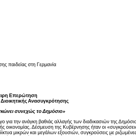
ης παιδείας στη Γερμανία
αιρη Επερώτηση
 Διοικητικής Ανασυγκρότησης
γκώνει συνεχώς το Δημόσιο»
ο για την ανάγκη βαθιάς αλλαγής των διαδικασιών της Δημόσι
ικής οικονομίας. Δέσμευση της Κυβέρνησης ήταν οι «συγκρούσει
 δίκτυα μικρών και μεγάλων εξουσιών, συγκρούσεις με ριζωμένε