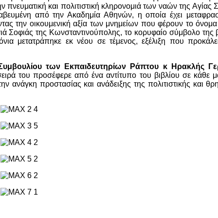
ην πνευματική και πολιτιστική κληρονομιά των ναών της Αγίας 
ραβευμένη από την Ακαδημία Αθηνών, η οποία έχει μεταφρασ
τας την οικουμενική αξία των μνημείων που φέρουν το όνομα
γιά Σοφιάς της Κωνσταντινούπολης, το κορυφαίο σύμβολο της 
όνια μετατράπηκε εκ νέου σε τέμενος, εξέλιξη που προκάλε
 Συμβουλίου των Εκπαιδευτηρίων Ράπτου κ Ηρακλής Γε
σειρά του προσέφερε από ένα αντίτυπο του βιβλίου σε κάθε 
ην ανάγκη προστασίας και ανάδειξης της πολιτιστικής και θρ