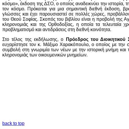
κόσμο», έκδοση της ΔΣΟ, ο οποίος αναδεικνύει την ιστορία, τ
τον κόσμο. Πρόκειται για μια σημαντική διεθνή έκδοση, β
γλώσσες και έχει παρουσιαστεί σε πολλές χώρες, προβάλλον
του Θεού Σοφίας. Σκοπός του βιβλίου είναι η προβολή της Α
κληρονομιάς και της Ορθοδοξίας, η οποία τα τελευταία χρ
προβληματισμό και αντιδράσεις στη διεθνή κοινότητα.
Στο τέλος της εκδήλωσης, ο
Πρόεδρος του Διοικητικού
ευχαρίστησε τον κ. Μάξιμο Χαρακόπουλο, ο οποίος με την 
συμβολή στη γνωριμία των νέων με την ιστορική μνήμη και τ
κληρονομιάς των οικουμενικών μνημείων.
back to top