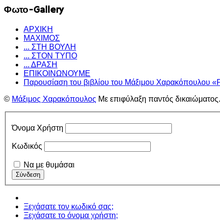
Φωτο-Gallery
ΑΡΧΙΚΗ
ΜΑΧΙΜΟΣ
... ΣΤΗ ΒΟΥΛΗ
... ΣΤΟΝ ΤΥΠΟ
... ΔΡΑΣΗ
ΕΠΙΚΟΙΝΩΝΟΥΜΕ
Παρουσίαση του βιβλίου του Μάξιμου Χαρακόπουλου «
©
Μάξιμος Χαρακόπουλος
Με επιφύλαξη παντός δικαιώματος
Όνομα Χρήστη
Κωδικός
Να με θυμάσαι
Ξεχάσατε τον κωδικό σας;
Ξεχάσατε το όνομα χρήστη;