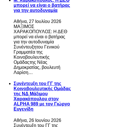
Μ. Χαρακόπουλος: Η ΔΕΘ
μπορεί να είναι ο βατήρας
για την αυτοδυναμία
Αθήνα, 27 Ιουλίου 2026
ΜΑΞΙΜΟΣ
ΧΑΡΑΚΟΠΟΥΛΟΣ: Η ΔΕΘ
μπορεί να είναι ο βατήρας
για την αυτοδυναμία
Συνέντευξητου Γενικού
Γραμματέα της
Κοινοβουλευτικής
Ομάδαςτης Νέας
Δημοκρατίας, βουλευτή
Λαρίση…
Συνέντευξη του ΓΓ της
Κοινοβουλευτικής Ομάδας
της ΝΔ Μάξιμου
Χαρακόπουλου στον
ALPHA 989 με τον Γιώργο
Ευγενίδη
Αθήνα, 26 Ιουνίου 2026
Συνέντευξη του ΓΓ της