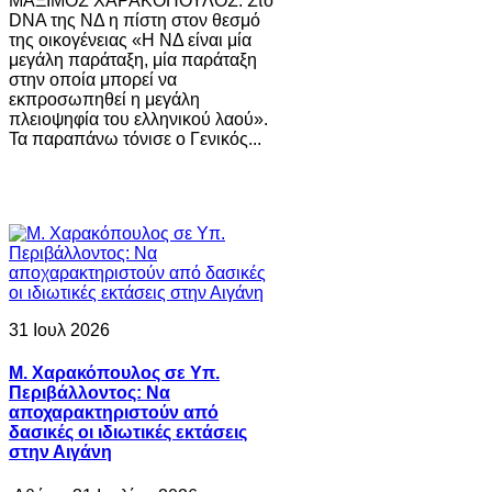
ΜΑΞΙΜΟΣ ΧΑΡΑΚΟΠΟΥΛΟΣ: Στο
DNA της ΝΔ η πίστη στον θεσμό
της οικογένειας «Η ΝΔ είναι μία
μεγάλη παράταξη, μία παράταξη
στην οποία μπορεί να
εκπροσωπηθεί η μεγάλη
πλειοψηφία του ελληνικού λαού».
Τα παραπάνω τόνισε ο Γενικός...
31 Ιουλ 2026
Μ. Χαρακόπουλος σε Υπ.
Περιβάλλοντος: Να
αποχαρακτηριστούν από
δασικές οι ιδιωτικές εκτάσεις
στην Αιγάνη