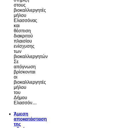
στους
βιοκαλλιεργητές
μήλου
Ελασσόνας
και
θέσπιση
διακριτού
πλαισίου
ενίσχυσης
των
βιοκαλλιεργητών
Σε
απόγνωση
βρίσκονται
οι
βιοκαλλιεργητές
μήλου
του
Δήμου
Ελασσόν…
Άμεση
αποκατάσταση
της