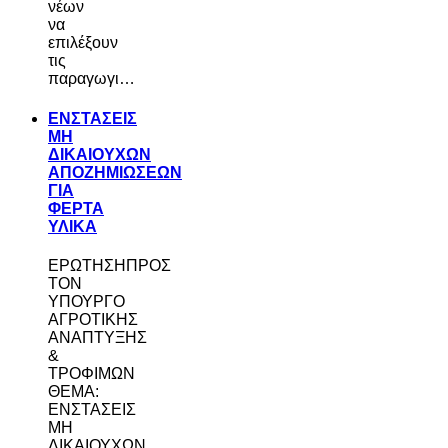
νέων
να
επιλέξουν
τις
παραγωγι…
ΕΝΣΤΑΣΕΙΣ
ΜΗ
ΔΙΚΑΙΟΥΧΩΝ
ΑΠΟΖΗΜΙΩΣΕΩΝ
ΓΙΑ
ΦΕΡΤΑ
ΥΛΙΚΑ
ΕΡΩΤΗΣΗΠΡΟΣ
ΤΟΝ
ΥΠΟΥΡΓΟ
ΑΓΡΟΤΙΚΗΣ
ΑΝΑΠΤΥΞΗΣ
&
ΤΡΟΦΙΜΩΝ
ΘΕΜΑ:
ΕΝΣΤΑΣΕΙΣ
ΜΗ
ΔΙΚΑΙΟΥΧΩΝ