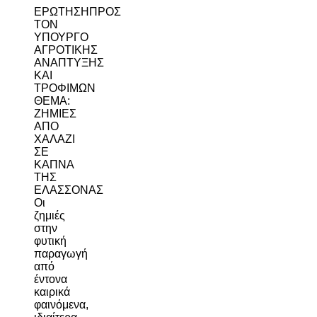
ΕΡΩΤΗΣΗΠΡΟΣ
ΤΟΝ
ΥΠΟΥΡΓΟ
ΑΓΡΟΤΙΚΗΣ
ΑΝΑΠΤΥΞΗΣ
ΚΑΙ
ΤΡΟΦΙΜΩΝ
ΘΕΜΑ:
ΖΗΜΙΕΣ
ΑΠΟ
ΧΑΛΑΖΙ
ΣΕ
ΚΑΠΝΑ
ΤΗΣ
ΕΛΑΣΣΟΝΑΣ
Οι
ζημιές
στην
φυτική
παραγωγή
από
έντονα
καιρικά
φαινόμενα,