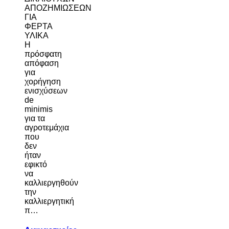
ΑΠΟΖΗΜΙΩΣΕΩΝ
ΓΙΑ
ΦΕΡΤΑ
ΥΛΙΚΑ
Η
πρόσφατη
απόφαση
για
χορήγηση
ενισχύσεων
de
minimis
για τα
αγροτεμάχια
που
δεν
ήταν
εφικτό
να
καλλιεργηθούν
την
καλλιεργητική
π…