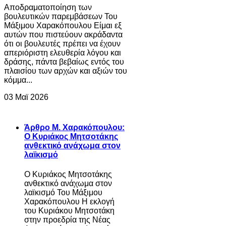
Αποδραματοποίηση των
βουλευτικών παρεμβάσεων Του
Μάξιμου Χαρακόπουλου Είμαι εξ
αυτών που πιστεύουν ακράδαντα
ότι οι βουλευτές πρέπει να έχουν
απεριόριστη ελευθερία λόγου και
δράσης, πάντα βεβαίως εντός του
πλαισίου των αρχών και αξιών του
κόμμα...
03 Μαϊ 2026
Άρθρο Μ. Χαρακόπουλου:
Ο Κυριάκος Μητσοτάκης
ανθεκτικό ανάχωμα στον
λαϊκισμό
Ο Κυριάκος Μητσοτάκης
ανθεκτικό ανάχωμα στον
λαϊκισμό Του Μάξιμου
Χαρακόπουλου Η εκλογή
του Κυριάκου Μητσοτάκη
στην προεδρία της Νέας