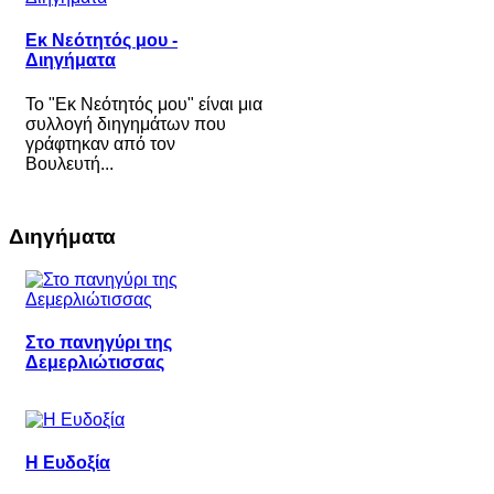
Εκ Νεότητός μου -
Διηγήματα
Το "Εκ Νεότητός μου" είναι μια
συλλογή διηγημάτων που
γράφτηκαν από τον
Βουλευτή...
Διηγήματα
Στο πανηγύρι της
Δεμερλιώτισσας
Η Ευδοξία