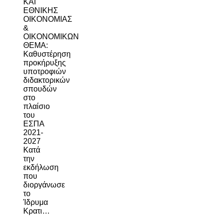
ΚΑΙ
ΕΘΝΙΚΗΣ
ΟΙΚΟΝΟΜΙΑΣ
&
ΟΙΚΟΝΟΜΙΚΩΝ
ΘΕΜΑ:
Καθυστέρηση
προκήρυξης
υποτροφιών
διδακτορικών
σπουδών
στο
πλαίσιο
του
ΕΣΠΑ
2021-
2027
Κατά
την
εκδήλωση
που
διοργάνωσε
το
Ίδρυμα
Κρατι…