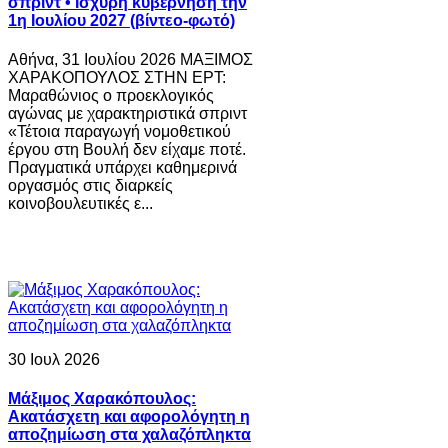
σπριντ • Ισχυρή κυβέρνηση την
1η Ιουλίου 2027 (βίντεο-φωτό)
Αθήνα, 31 Ιουλίου 2026 ΜΑΞΙΜΟΣ
ΧΑΡΑΚΟΠΟΥΛΟΣ ΣΤΗΝ ΕΡΤ:
Μαραθώνιος ο προεκλογικός
αγώνας με χαρακτηριστικά σπριντ
«Τέτοια παραγωγή νομοθετικού
έργου στη Βουλή δεν είχαμε ποτέ.
Πραγματικά υπάρχει καθημερινά
οργασμός στις διαρκείς
κοινοβουλευτικές ε...
30 Ιουλ 2026
Μάξιμος Χαρακόπουλος:
Ακατάσχετη και αφορολόγητη η
αποζημίωση στα χαλαζόπληκτα