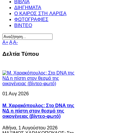
ΒΙΒΛΙΑ
ΔΙΗΓΗΜΑΤΑ
Ο ΚΑΙΡΟΣ ΣΤΗ ΛΑΡΙΣΑ
ΦΩΤΟΓΡΑΦΙΕΣ
ΒΙΝΤΕΟ
A+
A
A-
Δελτία Τύπου
01 Αυγ 2026
Μ. Χαρακόπουλος: Στο DNA της
ΝΔ η πίστη στον θεσμό της
οικογένειας (βίντεο-φωτό)
Αθήνα, 1 Αυγούστου 2026